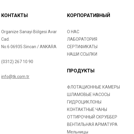
КОНТАКТЫ
КОРПОРАТИВНЫЙ
Organize Sanayi Bölgesi Avar
О НАС
Cad.
ЛАБОРАТОРИЯ
No:6 06935 Sincan / ANKARA
СЕРТИФИКАТЫ
НАШИ ССЫЛКИ
(0312) 267 10 90
ПРОДУКТЫ
info@tk.com.tr
ФЛОТАЦИОННЫЕ КАМЕРЫ
ШЛАМОВЫЕ НАСОСЫ
ГИДРОЦИКЛОНЫ
КОНТАКТНЫЕ ЧАНЫ
ОТТИРОЧНЫЙ СКРУББЕР
ВЕНТИЛЬНАЯ АРМАТУРА
Мельницы