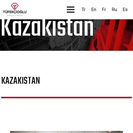
Каменный уголь
Tr
En
Fr
Ru
Es
Kazakistan
KAZAKISTAN