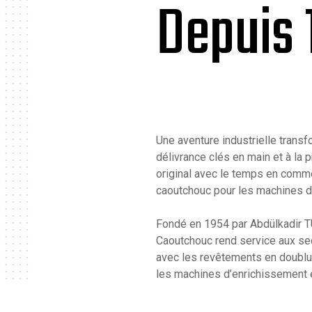
Depuis 
Une aventure industrielle transf
délivrance clés en main et à la
original avec le temps en comm
caoutchouc pour les machines d
Fondé en 1954 par Abdülkadir 
Caoutchouc rend service aux sec
avec les revêtements en doublur
les machines d’enrichissement e