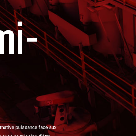
mi-
ernative puissance face aux