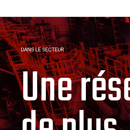
DANS LE SECTEUR
Une rés
de plus