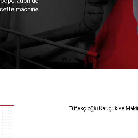
 coopération de
à cette machine.
Tüfekçioğlu Kauçuk ve Maki