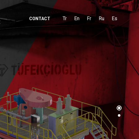
Tr
En
Fr
Ru
Es
CONTACT
E