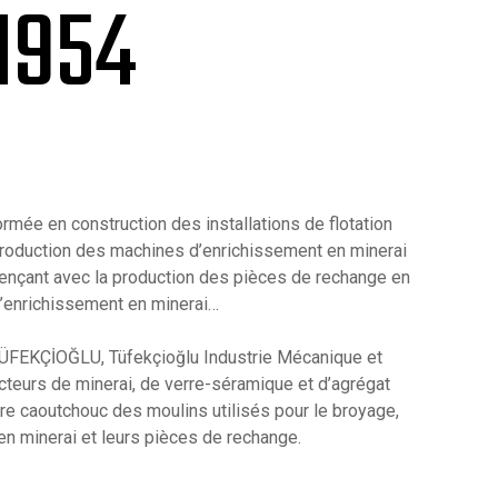
1954
ormée en construction des installations de flotation
 production des machines d’enrichissement en minerai
ençant avec la production des pièces de rechange en
’enrichissement en minerai…
TÜFEKÇİOĞLU, Tüfekçioğlu Industrie Mécanique et
teurs de minerai, de verre-séramique et d’agrégat
e caoutchouc des moulins utilisés pour le broyage,
n minerai et leurs pièces de rechange.