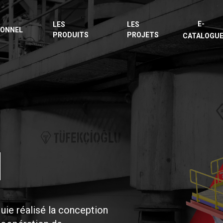
E-
LES
LES
IONNEL
PRODUITS
PROJETS
CATALOGU
N
uie réalisé la conception