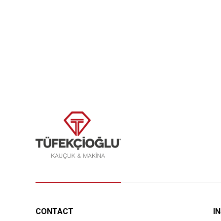
CONTACT
I