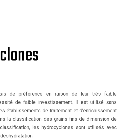
yclones
sis de préférence en raison de leur très faible
sité de faible investissement. Il est utilisé sans
es établissements de traitement et d'enrichissement
s la classification des grains fins de dimension de
lassification, les hydrocyclones sont utilisés avec
déshydratation.