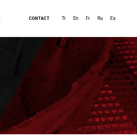
Tr
En
Fr
Ru
Es
CONTACT
E