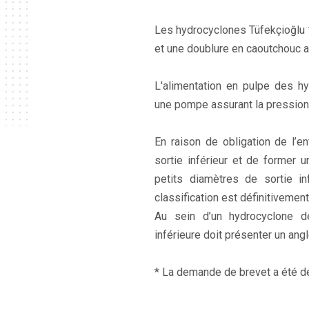
Les hydrocyclones Tüfekçioğlu 
et une doublure en caoutchouc a
L'alimentation en pulpe des hy
une pompe assurant la pression s
En raison de obligation de l’en
sortie inférieur et de former un
petits diamètres de sortie in
classification est définitiveme
Au sein d’un hydrocyclone de 
inférieure doit présenter un an
* La demande de brevet a été 