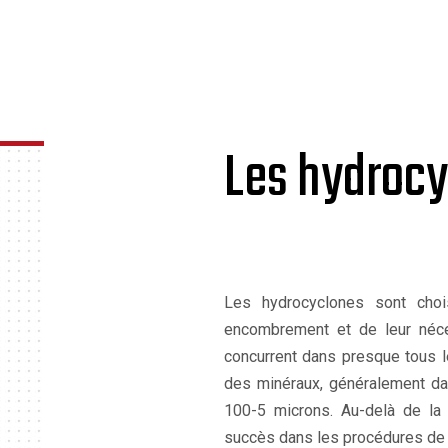
Les hydroc
Les hydrocyclones sont choi
encombrement et de leur néces
concurrent dans presque tous l
des minéraux, généralement dan
100-5 microns. Au-delà de la c
succès dans les procédures de 