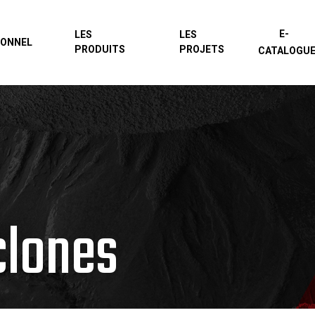
E-
LES
LES
IONNEL
PRODUITS
PROJETS
CATALOGU
clones