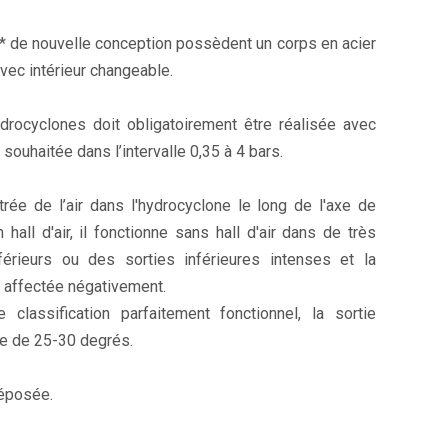
* de nouvelle conception possèdent un corps en acier
vec intérieur changeable.
drocyclones doit obligatoirement être réalisée avec
ouhaitée dans l’intervalle 0,35 à 4 bars.
trée de l’air dans l'hydrocyclone le long de l'axe de
 hall d'air, il fonctionne sans hall d'air dans de très
férieurs ou des sorties inférieures intenses et la
nt affectée négativement.
classification parfaitement fonctionnel, la sortie
gle de 25-30 degrés.
déposée.