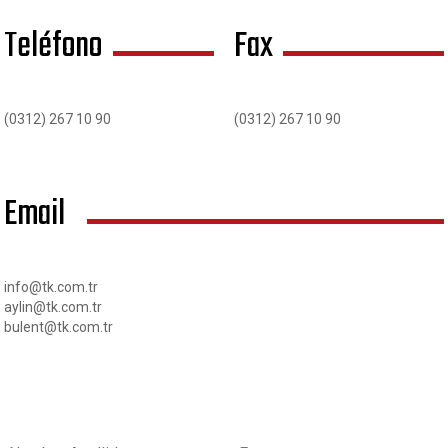
Teléfono
Fax
(0312) 267 10 90
(0312) 267 10 90
Email
info@tk.com.tr
aylin@tk.com.tr
bulent@tk.com.tr