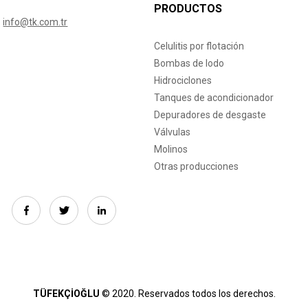
PRODUCTOS
info@tk.com.tr
Celulitis por flotación
Bombas de lodo
Hidrociclones
Tanques de acondicionador
Depuradores de desgaste
Válvulas
Molinos
Otras producciones
TÜFEKÇİOĞLU
© 2020. Reservados todos los derechos.