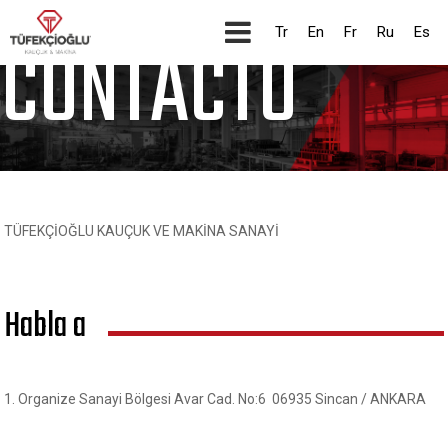
Tr
En
Fr
Ru
Es
CONTACTO
TÜFEKÇİOĞLU KAUÇUK VE MAKİNA SANAYİ
Habla a
1. Organize Sanayi Bölgesi Avar Cad. No:6 06935 Sincan / ANKARA