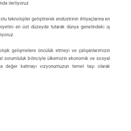
nda ilerliyoruz.
u teknolojiler geliştirerek endüstrinin ihtiyaçlarına en
iyetini en üst düzeyde tutarak dünya genelindeki iş
lıyoruz.
olojik gelişmelere öncülük etmeyi ve çalışanlarımızın
msal sorumluluk bilinciyle ülkemizin ekonomik ve sosyal
na değer katmayı vizyonumuzun temel taşı olarak