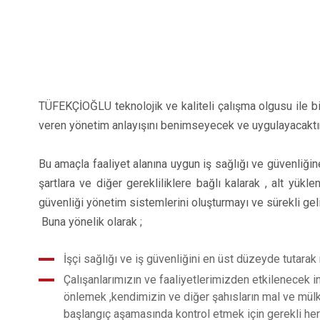
TÜFEKÇİOĞLU teknolojik ve kaliteli çalışma olgusu ile bi
veren yönetim anlayışını benimseyecek ve uygulayacaktır
Bu amaçla faaliyet alanına uygun iş sağlığı ve güvenliğ
şartlara ve diğer gerekliliklere bağlı kalarak , alt yük
güvenliği yönetim sistemlerini oluşturmayı ve sürekli gel
Buna yönelik olarak ;
İşçi sağlığı ve iş güvenliğini en üst düzeyde tutarak
Çalışanlarımızın ve faaliyetlerimizden etkilenecek i
önlemek ,kendimizin ve diğer şahısların mal ve mülki
başlangıç aşamasında kontrol etmek için gerekli her