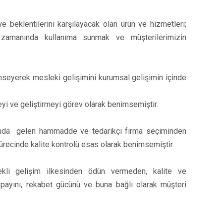
 ve beklentilerini karşılayacak olan ürün ve hizmetleri;
 zamanında kullanıma sunmak ve müşterilerimizin
mseyerek mesleki gelişimini kurumsal gelişimin içinde
eyi ve geliştirmeyi görev olarak benimsemiştir.
şında gelen hammadde ve tedarikçi firma seçiminden
ürecinde kalite kontrolü esas olarak benimsemiştir.
kli gelişim ilkesinden ödün vermeden, kalite ve
r payını, rekabet gücünü ve buna bağlı olarak müşteri