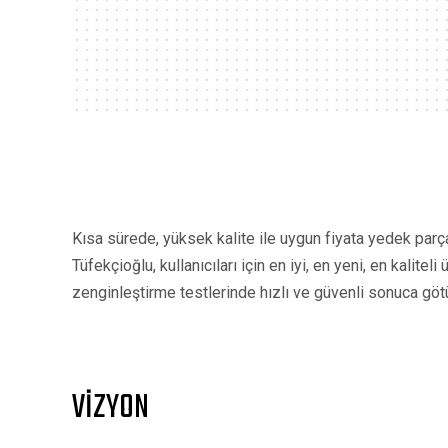
Kısa sürede, yüksek kalite ile uygun fiyata yedek parça t
Tüfekçioğlu, kullanıcıları için en iyi, en yeni, en kalit
zenginleştirme testlerinde hızlı ve güvenli sonuca götü
VİZYON