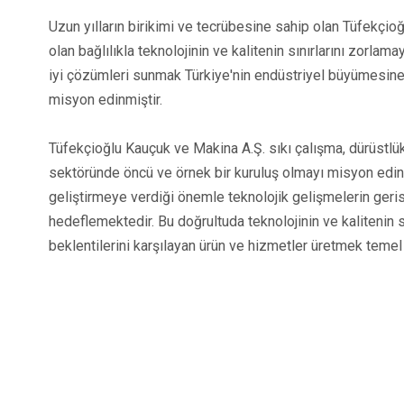
Uzun yılların birikimi ve tecrübesine sahip olan Tüfekçi
olan bağlılıkla teknolojinin ve kalitenin sınırlarını zorlam
iyi çözümleri sunmak Türkiye'nin endüstriyel büyümesine
misyon edinmiştir.
Tüfekçioğlu Kauçuk ve Makina A.Ş. sıkı çalışma, dürüstlük
sektöründe öncü ve örnek bir kuruluş olmayı misyon edin
geliştirmeye verdiği önemle teknolojik gelişmelerin ger
hedeflemektedir. Bu doğrultuda teknolojinin ve kalitenin sı
beklentilerini karşılayan ürün ve hizmetler üretmek temel