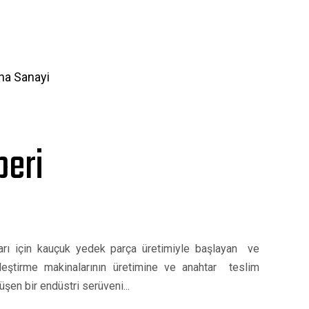
na Sanayi
beri
arı için kauçuk yedek parça üretimiyle başlayan ve
eştirme makinalarının üretimine ve anahtar teslim
şen bir endüstri serüveni...