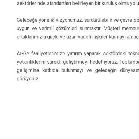
sektörlerinde standartları belirleyen bir kuruluş olma yolu
Geleceğe yönelik vizyonumuz, sürdürülebilir ve çevre dost
uygun ve verimli çözümleri sunmaktır. Müşteri memnun
ortaklarımızla güçlü ve uzun vadeli ilişkiler kurmayı amaç
Ar-Ge faaliyetlerimize yatırım yaparak sektördeki tekn
yetkinliklerini sürekli geliştirmeyi hedefliyoruz. Toplu
gelişimine katkıda bulunmayı ve geleceğin dünyası
görüyoruz.