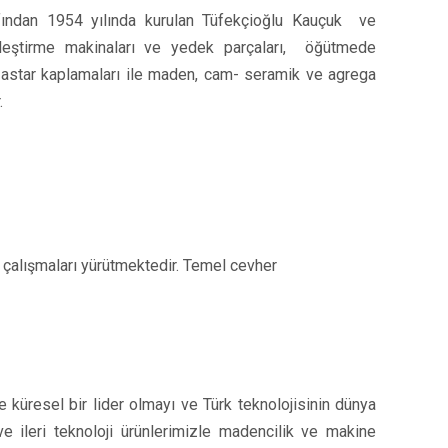
ından 1954 yılında kurulan Tüfekçioğlu Kauçuk ve
leştirme makinaları ve yedek parçaları, öğütmede
k astar kaplamaları ile maden, cam- seramik ve agrega
.
-GE çalışmaları yürütmektedir. Temel cevher
küresel bir lider olmayı ve Türk teknolojisinin dünya
ve ileri teknoloji ürünlerimizle madencilik ve makine