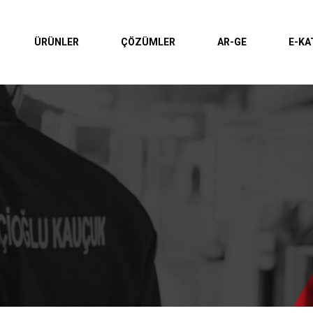
ÜRÜNLER
ÇÖZÜMLER
AR-GE
E-KA