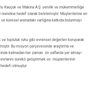
oğlu Kauçuk ve Makina A.Ş. yenilik ve mükemmelliğe
ayı kendine hedef olarak belirlemiştir. Müşterilerine en
 ve küresel arenadaki varlığına katkıda bulunmayı
 ve topluluk ruhu gibi evrensel değerleri koruyarak
miştir. Bu misyon çerçevesinde araştırma ve
isinde kalmadan her zaman ön saflarda yer almayı
nırlarını sürekli geliştirmek ve müşterilerinin
 hedefi olmuştur.