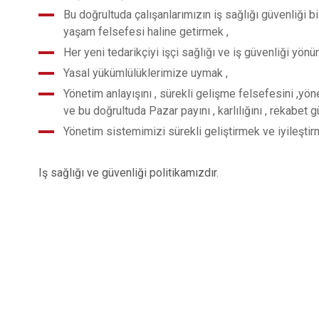
Bu doğrultuda çalışanlarımızın iş sağlığı güvenliği bi
yaşam felsefesi haline getirmek ,
Her yeni tedarikçiyi işçi sağlığı ve iş güvenliği yönü
Yasal yükümlülüklerimize uymak ,
Yönetim anlayışını , sürekli gelişme felsefesini ,y
ve bu doğrultuda Pazar payını , karlılığını , rekabet g
Yönetim sistemimizi sürekli geliştirmek ve iyileşti
Iş sağlığı ve güvenliği politikamızdır.