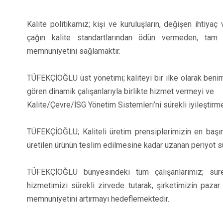
Kalite politikamız; kişi ve kuruluşların, değişen ihtiyaç
çağın kalite standartlarından ödün vermeden, tam
memnuniyetini sağlamaktır.
TÜFEKÇİOĞLU üst yönetimi; kaliteyi bir ilke olarak beni
gören dinamik çalışanlarıyla birlikte hizmet vermeyi ve
Kalite/Çevre/İSG Yönetim Sistemleri’ni sürekli iyileştirm
TÜFEKÇİOĞLU; Kaliteli üretim prensiplerimizin en ba
üretilen ürünün teslim edilmesine kadar uzanan periyot s
TÜFEKÇİOĞLU bünyesindeki tüm çalışanlarımız; süre
hizmetimizi sürekli zirvede tutarak, şirketimizin paza
memnuniyetini artırmayı hedeflemektedir.