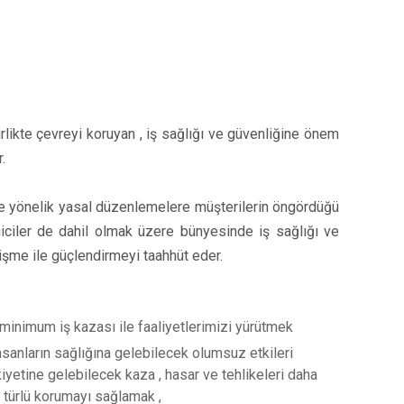
rlikte çevreyi koruyan , iş sağlığı ve güvenliğine önem
.
ine yönelik yasal düzenlemelere müşterilerin öngördüğü
leniciler de dahil olmak üzere bünyesinde iş sağlığı ve
işme ile güçlendirmeyi taahhüt eder.
 minimum iş kazası ile faaliyetlerimizi yürütmek
nsanların sağlığına gelebilecek olumsuz etkileri
yetine gelebilecek kaza , hasar ve tehlikeleri daha
 türlü korumayı sağlamak ,