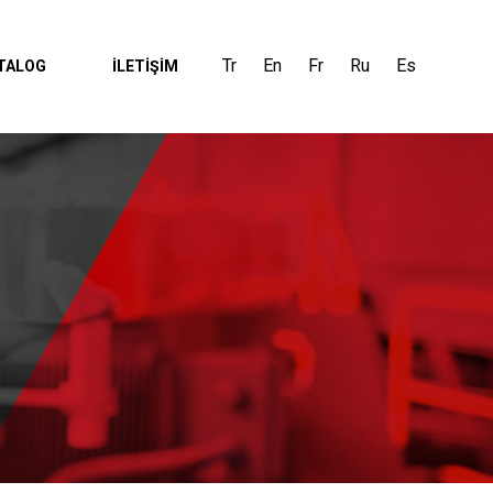
Tr
En
Fr
Ru
Es
TALOG
İLETİŞİM