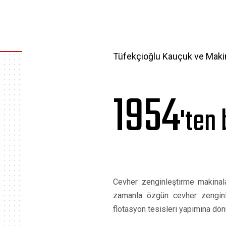
Tüfekçioğlu Kauçuk ve Maki
1954
'ten 
Cevher zenginleştirme makinal
zamanla özgün cevher zenginl
flotasyon tesisleri yapımına dönü