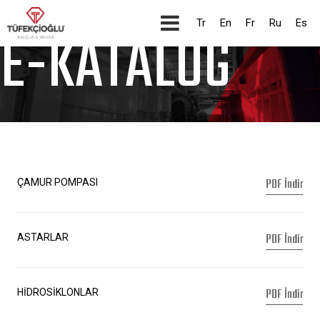
Tr
En
Fr
Ru
Es
E-KATALOG
PDF İndir
ÇAMUR POMPASI
PDF İndir
ASTARLAR
PDF İndir
HİDROSİKLONLAR