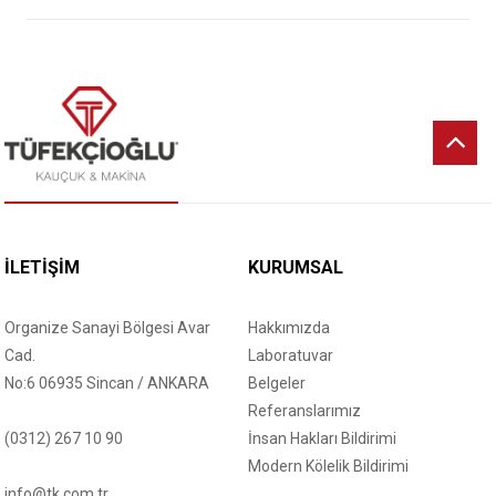
İLETİŞİM
KURUMSAL
Organize Sanayi Bölgesi Avar
Hakkımızda
Cad.
Laboratuvar
No:6 06935 Sincan / ANKARA
Belgeler
Referanslarımız
(0312) 267 10 90
İnsan Hakları Bildirimi
Modern Kölelik Bildirimi
info@tk.com.tr